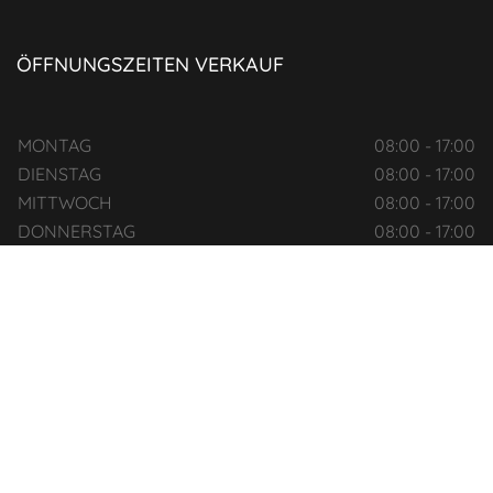
ÖFFNUNGSZEITEN VERKAUF
MONTAG
08:00 - 17:00
DIENSTAG
08:00 - 17:00
MITTWOCH
08:00 - 17:00
DONNERSTAG
08:00 - 17:00
FREITAG
08:00 - 17:00
SAMSTAG
NACH VEREINBARUNG
ÖFFNUNGSZEITEN SERVICE
MONTAG
08:00 - 17:00
DIENSTAG
08:00 - 17:00